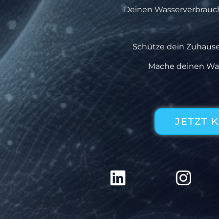
Deinen Wasserverbrauc
Schütze dein Zuhause
Mache deinen Was
JETZT 