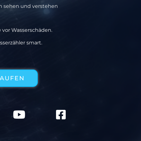
h sehen und verstehen
 vor Wasserschäden.
serzähler smart.
KAU­FEN