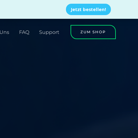
Jetzt bestellen!
 Uns
FAQ
Support
ZUM SHOP