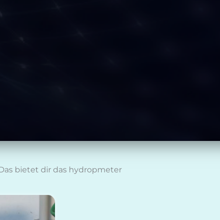
Das bietet dir das hydropmeter