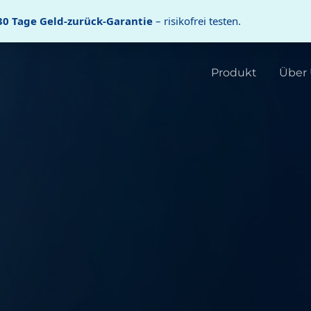
30 Tage Geld-zurück-Garantie
– risikofrei testen.
Produkt
Über