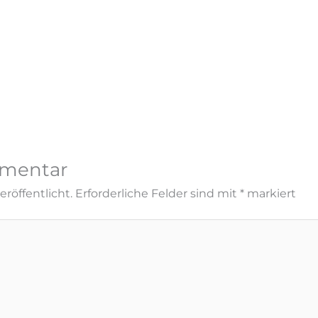
mmentar
röffentlicht.
Erforderliche Felder sind mit
*
markiert