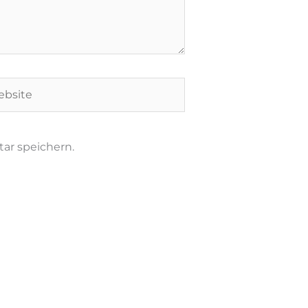
site
ar speichern.