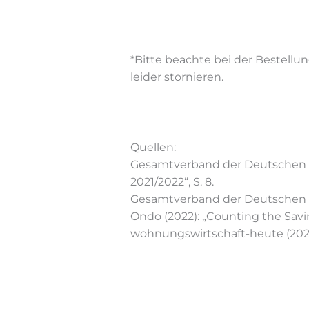
*Bit­te be­ach­te bei der Be­stel­lu
lei­der stornieren.
Quellen:
Gesamtverband der Deutschen V
2021/2022“, S. 8.
Gesamtverband der Deutschen Ve
Ondo (2022): „Counting the Saving
wohnungswirtschaft-heute (2023