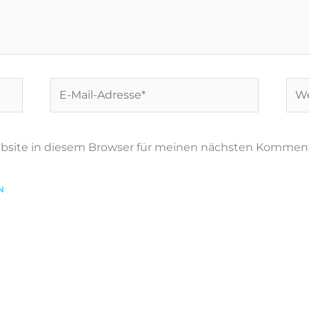
E-
Web
Mail-
Adresse*
bsite in diesem Browser für meinen nächsten Komment